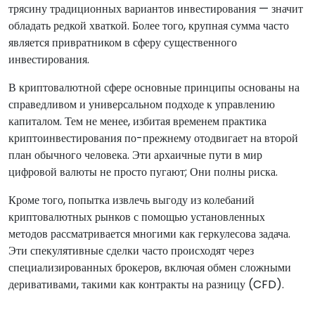
трясину традиционных вариантов инвестирования — значит
обладать редкой хваткой. Более того, крупная сумма часто
является привратником в сферу существенного
инвестирования.
В криптовалютной сфере основные принципы основаны на
справедливом и универсальном подходе к управлению
капиталом. Тем не менее, избитая временем практика
криптоинвестирования по-прежнему отодвигает на второй
план обычного человека. Эти архаичные пути в мир
цифровой валюты не просто пугают; Они полны риска.
Кроме того, попытка извлечь выгоду из колебаний
криптовалютных рынков с помощью установленных
методов рассматривается многими как геркулесова задача.
Эти спекулятивные сделки часто происходят через
специализированных брокеров, включая обмен сложными
деривативами, такими как контракты на разницу (CFD).