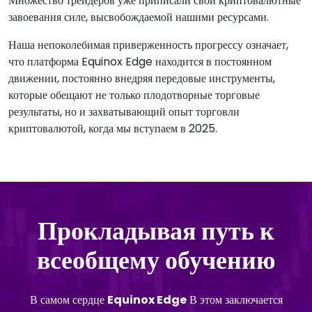
Множество трейдеров уже приписали свои криптовалютные
завоевания силе, высвобождаемой нашими ресурсами.
Наша непоколебимая приверженность прогрессу означает,
что платформа Equinox Edge находится в постоянном
движении, постоянно внедряя передовые инструменты,
которые обещают не только плодотворные торговые
результаты, но и захватывающий опыт торговли
криптовалютой, когда мы вступаем в 2025.
Прокладывая путь к
всеобщему обучению
В самом сердце
Equinox Edge
В этом заключается