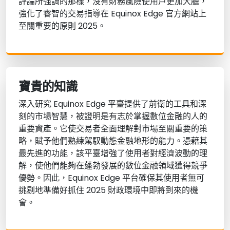
評論所強調的那樣，沒有財務風險使用戶更加大膽，
強化了睿智的交易指導在 Equinox Edge 官方網站上
至關重要的原則 2025。
寶貴的知識
深入研究 Equinox Edge 平臺提供了前衛的工具和深
刻的市場智慧，被證明是有志於掌握數位金融的人的
重要資產。它使交易者全面理解對市場至關重要的策
略，賦予他們熟練駕馭動態金融地形的能力。憑藉其
最先進的功能，該平臺增強了使用者對經濟波動的理
解，使他們能夠在蓬勃發展的數位金融領域獲得競爭
優勢。因此，Equinox Edge 平台確保其使用者無可
挑剔地準備好抓住 2025 財政環境中即將到來的機
會。