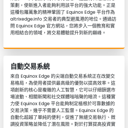
策劃，使新進入者能夠利用該平台的強大功能。正是
這種包羅萬象的精神鞏固了 Equinox Edge 平台作為
altrixedge.info 交易者的典型避風港的地位。通過訪
問 Equinox Edge 官方網站，您將步入一個教育和實
用相結合的領域，將交易體驗提升到新的巔峰。
自動交易系統
來自 Equinox Edge 的尖端自動交易系統正在改變交
易格局，為使用者提供最高級的優勢以提高效率。這
項創新的核心是複雜的人工智慧，它可以仔細篩選市
場波動、相關新聞和社交媒體嗡嗡聲的暗流。這種實
力使 Equinox Edge 平台能夠制定植根於可靠數據的
交易決策，幾乎不需要人工監督。Equinox Edge 的
自動化超越了單純的便利，促進了無縫交易執行、微
調投資策略並降低了潛在風險。對於打算提高投資實