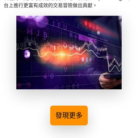
台上進行更富有成效的交易冒險做出貢獻。
發現更多