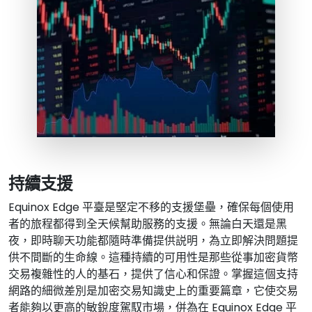
持續支援
Equinox Edge 平臺是堅定不移的支援堡壘，確保每個使用
者的旅程都得到全天候幫助服務的支援。無論白天還是黑
夜，即時聊天功能都隨時準備提供説明，為立即解決問題提
供不間斷的生命線。這種持續的可用性是那些從事加密貨幣
交易複雜性的人的基石，提供了信心和保證。掌握這個支持
網路的細微差別是加密交易知識史上的重要篇章，它使交易
者能夠以更高的敏銳度駕馭市場，併為在 Equinox Edge 平