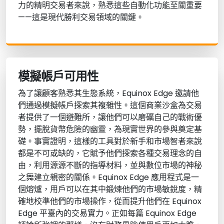
力的精明交易者來說，熟悉這些自動化功能至關重要
——這是現代勝利交易領域的關鍵。
模擬帳戶可用性
為了讓顧客熟悉其生態系統，Equinox Edge 邀請他
們通過模擬帳戶探索其複雜性。這個商業沙盒為交易
者提供了一個避難所，讓他們可以磨礪自己的戰術優
勢，擺脫貨幣危險的幽靈，為現實世界的參與奠定基
礎。事實證明，這樣的工具對於新手和市場智者來說
都是不可或缺的，它賦予他們探索各種交易理念的自
由，利用源源不斷的指導材料，並與數位市場的神秘
之舞建立親密的關係。Equinox Edge 應用程式是一
個熔爐，用戶可以在其中鍛煉他們的市場敏銳度，精
確地校準他們的市場操作，從而提升他們在 Equinox
Edge 平臺內的交易實力。正如每篇 Equinox Edge