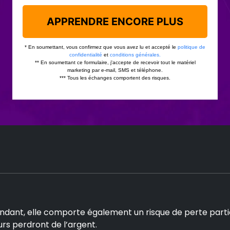
dant, elle comporte également un risque de perte partiel
eurs perdront de l’argent.