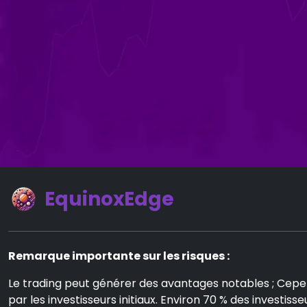
EquinoxEdge
Remarque importante sur les risques :
Le trading peut générer des avantages notables ; Cepen
par les investisseurs initiaux. Environ 70 % des investiss