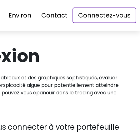
Environ
Contact
Connectez-vous
xion
s tableaux et des graphiques sophistiqués, évaluer
perspicacité aiguë pour potentiellement atteindre
s pouvez vous épanouir dans le trading avec une
us connecter à votre portefeuille