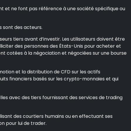
t et ne font pas référence à une société spécifique ou
s sont des acteurs.
rs tiers avant d’investir. Les utilisateurs doivent être
 solliciter des personnes des États-Unis pour acheter et
ient cotées à la négociation et négociées sur une bourse
otion et la distribution de CFD sur les actifs
duits financiers basés sur les crypto-monnaies et qui
les avec des tiers fournissant des services de trading
 utilisant des courtiers humains ou en effectuant ses
on pour lui de trader.