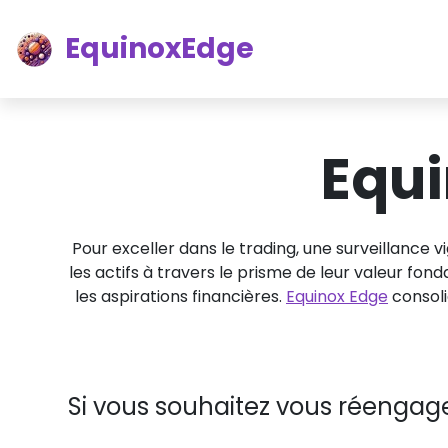
EquinoxEdge
Equ
Pour exceller dans le trading, une surveillance v
les actifs à travers le prisme de leur valeur fo
les aspirations financières.
Equinox Edge
consoli
Si vous souhaitez vous réengager