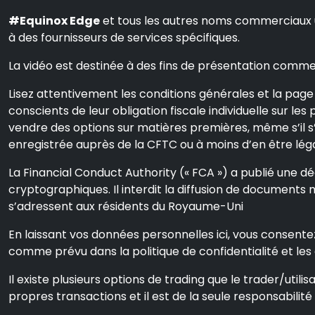
#Equinox Edge
et tous les autres noms commerciaux ut
à des fournisseurs de services spécifiques.
La vidéo est destinée à des fins de présentation commerc
Lisez attentivement les conditions générales et la page 
conscients de leur obligation fiscale individuelle sur les
vendre des options sur matières premières, même s’il s’
enregistrée auprès de la CFTC ou à moins d’en être l
La Financial Conduct Authority (« FCA ») a publié une décl
cryptographiques. Il interdit la diffusion de documents 
s’adressent aux résidents du Royaume-Uni
En laissant vos données personnelles ici, vous consente
comme prévu dans la politique de confidentialité et les
Il existe plusieurs options de trading que le trader/utilis
propres transactions et il est de la seule responsabilité