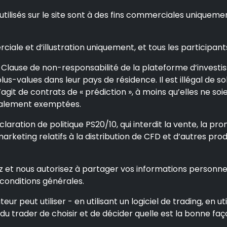
ilisés sur le site sont à des fins commerciales uniquemen
iale et d’illustration uniquement, et tous les participant
Clause de non-responsabilité de la plateforme d’investisseu
 plus-values dans leur pays de résidence. Il est illégal de
agit de contrats de « prédiction », à moins qu’elles ne so
également exemptées.
aration de politique PS20/10, qui interdit la vente, la prom
marketing relatifs à la distribution de CFD et d’autres pro
z et nous autorisez à partager vos informations personnel
 conditions générales.
ateur peut utiliser - en utilisant un logiciel de trading, en
 du trader de choisir et de décider quelle est la bonne faç