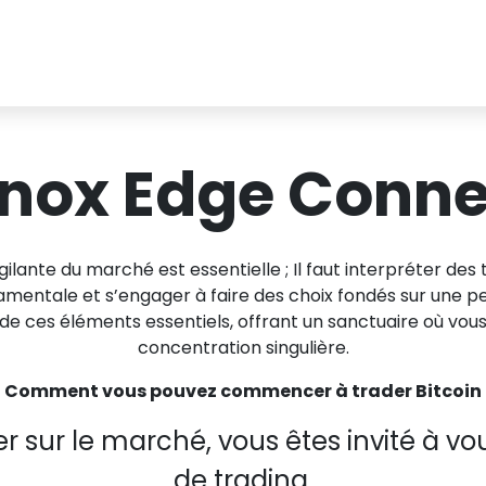
inox Edge Conne
igilante du marché est essentielle ; Il faut interpréter de
ndamentale et s’engager à faire des choix fondés sur une 
de ces éléments essentiels, offrant un sanctuaire où vou
concentration singulière.
Comment vous pouvez commencer à trader Bitcoin
 sur le marché, vous êtes invité à vo
de trading.